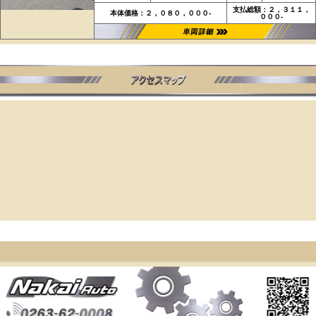
支払総額：２，３１１，
本体価格：２，０８０，０００-
０００-