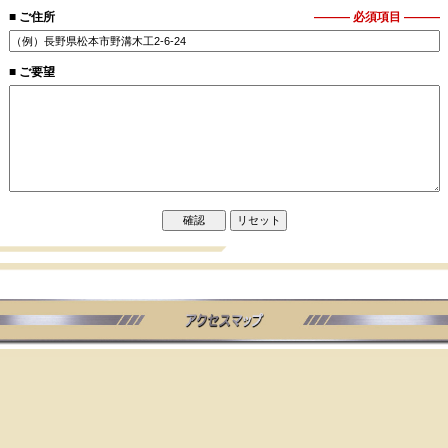
■ ご住所
――― 必須項目 ―――
■ ご要望