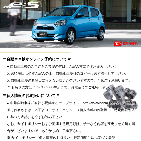
/// 自動車車検オンライン予約について ///
■ 自動車車検のご予約をご希望の方は、ご記入前に必ずお読み下さい！
※ 必須項目は必ずご記入の上、自動車車検証のコピーは必ず添付して下さい。
※ 自動車車検の希望日に沿えない場合がございますので、予めご了承願います。
※ お急ぎの方は『0263-62-0008』まで、お電話にてご連絡下さい。
/// 個人情報のお取扱いについて ///
● 中井自動車株式会社が提供するウェブサイト（http://www.nakai-j.co.jp/）をご利用
頂くお客さまは、以下より、サイトポリシー（個人情報のお取扱い・特定商取引法
に基づく表記）を必ずお読み下さい。
なお、サイトポリシーおよび関連する規定類は、予告なく内容を変更させて頂く場
合がございますので、あらかじめご了承下さい。
※ サイトポリシー（個人情報のお取扱い・特定商取引法に基づく表記）