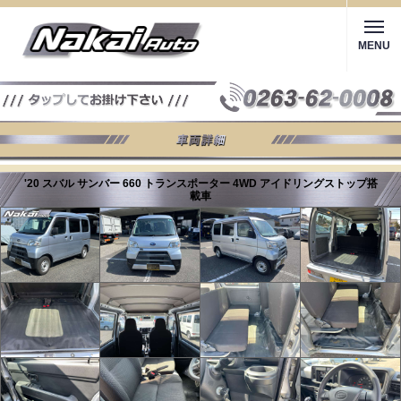
MENU
'20 スバル サンバー 660 トランスポーター 4WD アイドリングストップ搭
載車