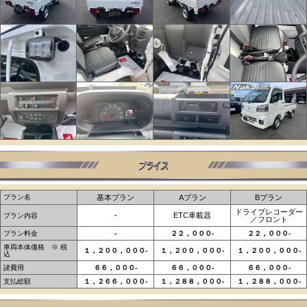
プラン名
基本プラン
Aプラン
Bプラン
ドライブレコーダー
‐
ETC車載器
プラン内容
／フロント
プラン料金
-
２２，０００-
２２，０００-
車両本体価格 ※ 税
１，２００，０００‐
１，２００，０００‐
１，２００，０００‐
込
諸費用
６６，０００‐
６６，０００‐
６６，０００‐
支払総額
１，２６６，０００‐
１，２８８，０００‐
１，２８８，０００‐